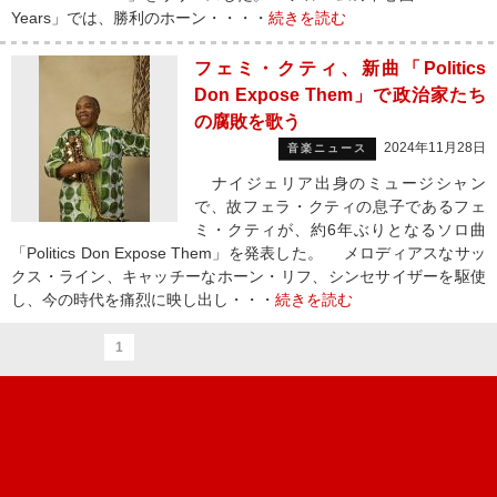
Years」では、勝利のホーン・・・・
続きを読む
フェミ・クティ、新曲「Politics
Don Expose Them」で政治家たち
の腐敗を歌う
2024年11月28日
音楽ニュース
ナイジェリア出身のミュージシャン
で、故フェラ・クティの息子であるフェ
ミ・クティが、約6年ぶりとなるソロ曲
「Politics Don Expose Them」を発表した。 メロディアスなサッ
クス・ライン、キャッチーなホーン・リフ、シンセサイザーを駆使
し、今の時代を痛烈に映し出し・・・
続きを読む
1