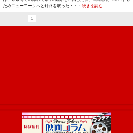
ためニューヨークへと針路を取った・・・
続きを読む
1