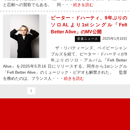
と忍耐への賛歌でもある。 同・・・
続きを読む
ピーター・ドハーティ、9年ぶりの
ソロALより1stシングル「Felt
Better Alive」のMV公開
2025年1月16日
音楽ニュース
ザ・リバティーンズ、ベイビーシャン
ブルズを経て、ピーター・ドハーティが9
年ぶりのソロ・アルバム『Felt Better
Alive』を2025年5月16 日にリリースする。同作から1stシングル
「Felt Better Alive」のミュージック・ビデオも解禁された。 監督
を務めたのは、フランス人・・・
続きを読む
1