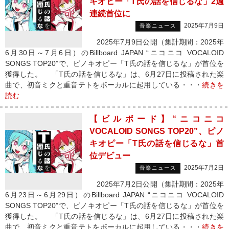
キオピー「T氏の話を信じるな」2週
連続首位に
2025年7月9日
音楽ニュース
2025年7月9日公開（集計期間：2025年
6月30日～7月6日）のBillboard JAPAN “ニコニコ VOCALOID
SONGS TOP20”で、ピノキオピー「T氏の話を信じるな」が首位を
獲得した。 「T氏の話を信じるな」は、6月27日に投稿された楽
曲で、初音ミクと重音テトをボーカルに起用している・・・
続きを
読む
【ビルボード】“ニコニコ
VOCALOID SONGS TOP20”、ピノ
キオピー「T氏の話を信じるな」首
位デビュー
2025年7月2日
音楽ニュース
2025年7月2日公開（集計期間：2025年
6月23日～6月29日）のBillboard JAPAN “ニコニコ VOCALOID
SONGS TOP20”で、ピノキオピー「T氏の話を信じるな」が首位を
獲得した。 「T氏の話を信じるな」は、6月27日に投稿された楽
曲で、初音ミクと重音テトをボーカルに起用している・・・
続きを