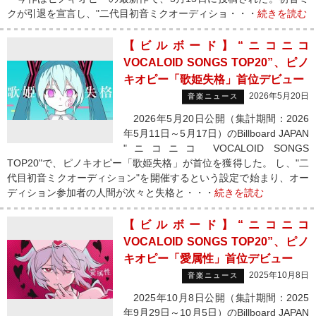
クが引退を宣言し、"二代目初音ミクオーディショ・・・
続きを読む
【ビルボード】“ニコニコ
VOCALOID SONGS TOP20”、ピノ
キオピー「歌姫失格」首位デビュー
2026年5月20日
音楽ニュース
2026年5月20日公開（集計期間：2026
年5月11日～5月17日）のBillboard JAPAN
"ニコニコ VOCALOID SONGS
TOP20"で、ピノキオピー「歌姫失格」が首位を獲得した。 し、"二
代目初音ミクオーディション"を開催するという設定で始まり、オー
ディション参加者の人間が次々と失格と・・・
続きを読む
【ビルボード】“ニコニコ
VOCALOID SONGS TOP20”、ピノ
キオピー「愛属性」首位デビュー
2025年10月8日
音楽ニュース
2025年10月8日公開（集計期間：2025
年9月29日～10月5日）のBillboard JAPAN