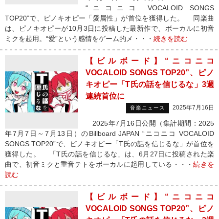
“ニコニコ VOCALOID SONGS
TOP20”で、ピノキオピー「愛属性」が首位を獲得した。 同楽曲
は、ピノキオピーが10月3日に投稿した最新作で、ボーカルに初音
ミクを起用。“愛”という感情をゲーム的メ・・・
続きを読む
【ビルボード】“ニコニコ
VOCALOID SONGS TOP20”、ピノ
キオピー「T氏の話を信じるな」3週
連続首位に
2025年7月16日
音楽ニュース
2025年7月16日公開（集計期間：2025
年7月7日～7月13日）のBillboard JAPAN “ニコニコ VOCALOID
SONGS TOP20”で、ピノキオピー「T氏の話を信じるな」が首位を
獲得した。 「T氏の話を信じるな」は、6月27日に投稿された楽
曲で、初音ミクと重音テトをボーカルに起用している・・・
続きを
読む
【ビルボード】“ニコニコ
VOCALOID SONGS TOP20”、ピノ