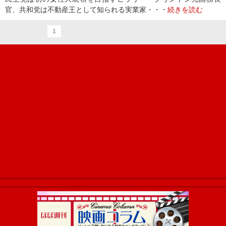
官、共和党は不動産王として知られる実業家・・・
続きを読む
1