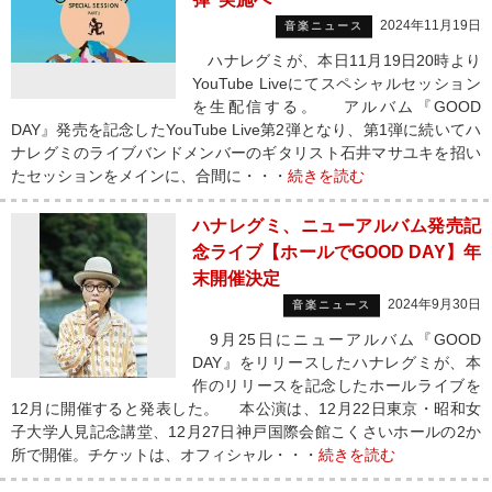
2024年11月19日
音楽ニュース
ハナレグミが、本日11月19日20時より
YouTube Liveにてスペシャルセッション
を生配信する。 アルバム『GOOD
DAY』発売を記念したYouTube Live第2弾となり、第1弾に続いてハ
ナレグミのライブバンドメンバーのギタリスト石井マサユキを招い
たセッションをメインに、合間に・・・
続きを読む
ハナレグミ、ニューアルバム発売記
念ライブ【ホールでGOOD DAY】年
末開催決定
2024年9月30日
音楽ニュース
9月25日にニューアルバム『GOOD
DAY』をリリースしたハナレグミが、本
作のリリースを記念したホールライブを
12月に開催すると発表した。 本公演は、12月22日東京・昭和女
子大学人見記念講堂、12月27日神戸国際会館こくさいホールの2か
所で開催。チケットは、オフィシャル・・・
続きを読む