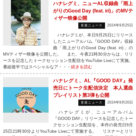
ハナレグミ、ニューAL収録曲「雨上
がりのGood Day (feat. iri)」のMVテ
ィザー映像公開
2024年9月25日
音楽ニュース
ハナレグミが、本日9月25日にリリース
したニューアルバム『GOOD DAY』収録
曲「雨上がりのGood Day (feat. iri)」の
MVティザー映像を公開した。 また、今夜21時30分からは、リリ
ースを記念したトークセッション生配信をYouTube Liveにて実施。
番組後半ではスペシャルなア・・・
続きを読む
ハナレグミ、AL『GOOD DAY』発
売日にトーク生配信決定 本人選曲
プレイリスト第3弾も公開
2024年9月20日
音楽ニュース
ハナレグミが、ニューアルバム
『GOOD DAY』リリースを記念したトー
クセッション生配信を、本作の発売日9月
25日21時30分よりYouTube Liveにて実施する。 リスナーとリリ