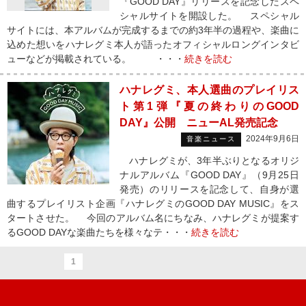
『GOOD DAY』リリースを記念したスペ
シャルサイトを開設した。 スペシャル
サイトには、本アルバムが完成するまでの約3年半の過程や、楽曲に
込めた想いをハナレグミ本人が語ったオフィシャルロングインタビ
ューなどが掲載されている。 ・・・
続きを読む
ハナレグミ、本人選曲のプレイリス
ト第1弾『夏の終わりのGOOD
DAY』公開 ニューAL発売記念
2024年9月6日
音楽ニュース
ハナレグミが、3年半ぶりとなるオリジ
ナルアルバム『GOOD DAY』（9月25日
発売）のリリースを記念して、自身が選
曲するプレイリスト企画『ハナレグミのGOOD DAY MUSIC』をス
タートさせた。 今回のアルバム名にちなみ、ハナレグミが提案す
るGOOD DAYな楽曲たちを様々なテ・・・
続きを読む
1