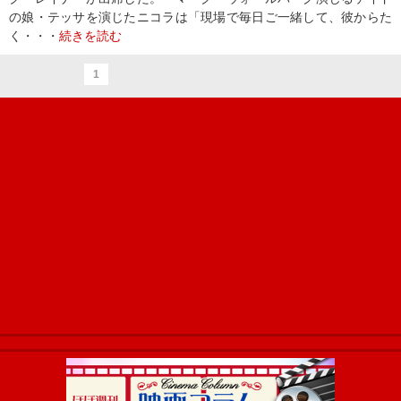
の娘・テッサを演じたニコラは「現場で毎日ご一緒して、彼からた
く・・・
続きを読む
1