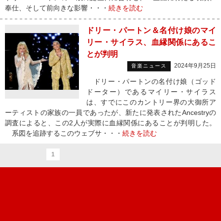
奉仕、そして前向きな影響・・・
続きを読む
ドリー・パートン＆名付け娘のマイ
リー・サイラス、血縁関係にあるこ
とが判明
2024年9月25日
音楽ニュース
ドリー・パートンの名付け娘（ゴッド
ドーター）であるマイリー・サイラス
は、すでにこのカントリー界の大御所ア
ーティストの家族の一員であったが、新たに発表されたAncestryの
調査によると、この2人が実際に血縁関係にあることが判明した。
系図を追跡するこのウェブサ・・・
続きを読む
1