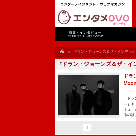
特集・インタビュー
FEATURE & INTERVIEW
ドラン・ジョーンズ＆ザ・インディケ
ドラン・ジョーンズ＆ザ・イ
「
ドラ
Moo
ドラン
スする
ミュー
るのは
1