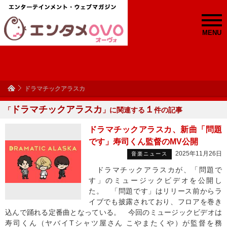
MENU
ドラマチックアラスカ
ドラマチックアラスカ
１
「
」に関連する
件の記事
ドラマチックアラスカ、新曲「問題
です」寿司くん監督のMV公開
2025年11月26日
音楽ニュース
ドラマチックアラスカが、「問題で
す」のミュージックビデオを公開し
た。 「問題です」はリリース前からラ
イブでも披露されており、フロアを巻き
込んで踊れる定番曲となっている。 今回のミュージックビデオは
寿司くん（ヤバイTシャツ屋さん こやまたくや）が監督を務