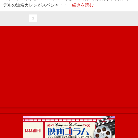
デルの道端カレンがスペシャ・・・
続きを読む
1