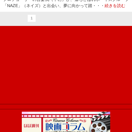
「NAZE」（ネイズ）と出会い、夢に向かって踏・・・
続きを読む
1