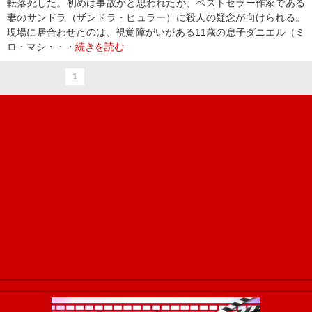
転落死した。初めは事故かと思われたが、ベストセラー作家である
妻のサンドラ（ザンドラ・ヒュラー）に殺人の疑念が向けられる。
現場に居合わせたのは、視覚障がいがある11歳の息子ダニエル（ミ
ロ・マシ・・・
続きを読む
1