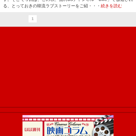
る、とっておきの韓流ラブストーリーをご紹・・・
続きを読む
1