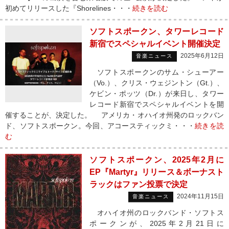
初めてリリースした『Shorelines・・・
続きを読む
ソフトスポークン、タワーレコード
新宿でスペシャルイベント開催決定
2025年6月12日
音楽ニュース
ソフトスポークンのサム・シューアー
（Vo.）、クリス・ウェジントン（Gt.）、
ケビン・ポッツ（Dr.）が来日し、タワー
レコード新宿でスペシャルイベントを開
催することが、決定した。 アメリカ・オハイオ州発のロックバン
ド、ソフトスポークン。今回、アコースティックミ・・・
続きを読
む
ソフトスポークン、2025年2月に
EP『Martyr』リリース＆ボーナスト
ラックはファン投票で決定
2024年11月15日
音楽ニュース
オハイオ州のロックバンド・ソフトス
ポークンが、2025年2月21日に