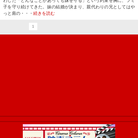
わした「どんなことがあっても妹を守る」という約束を胸に、フミ
子を守り続けてきた。妹の結婚が決まり、親代わりの兄としてはや
っと肩の・・・
続きを読む
1