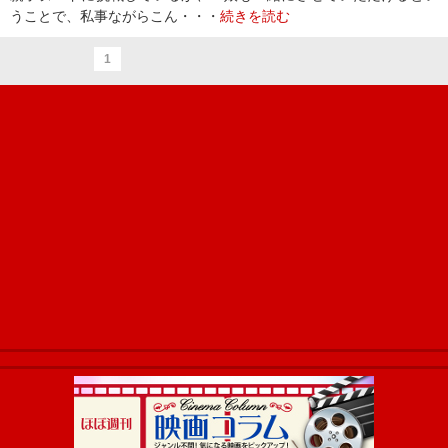
うことで、私事ながらこん・・・
続きを読む
1