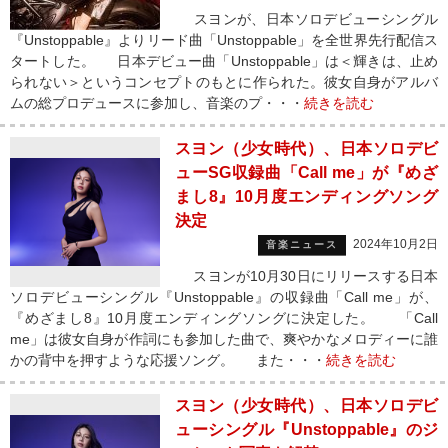
スヨンが、日本ソロデビューシングル
『Unstoppable』よりリード曲「Unstoppable」を全世界先行配信ス
タートした。 日本デビュー曲「Unstoppable」は＜輝きは、止め
られない＞というコンセプトのもとに作られた。彼女自身がアルバ
ムの総プロデュースに参加し、音楽のプ・・・
続きを読む
スヨン（少女時代）、日本ソロデビ
ューSG収録曲「Call me」が『めざ
まし8』10月度エンディングソング
決定
2024年10月2日
音楽ニュース
スヨンが10月30日にリリースする日本
ソロデビューシングル『Unstoppable』の収録曲「Call me」が、
『めざまし8』10月度エンディングソングに決定した。 「Call
me」は彼女自身が作詞にも参加した曲で、爽やかなメロディーに誰
かの背中を押すような応援ソング。 また・・・
続きを読む
スヨン（少女時代）、日本ソロデビ
ューシングル『Unstoppable』のジ