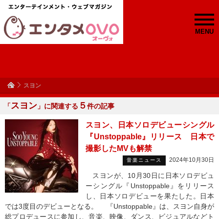
MENU
スヨン
スヨン
５
「
」に関連する
件の記事
スヨン、日本ソロデビューシングル
『Unstoppable』リリース 日本で
撮影したMVも解禁
2024年10月30日
音楽ニュース
スヨンが、10月30日に日本ソロデビュ
ーシングル『Unstoppable』をリリース
し、日本ソロデビューを果たした。日本
では3度目のデビューとなる。 『Unstoppable』は、スヨン自身が
総プロデュースに参加し、音楽、映像、ダンス、ビジュアルなどト