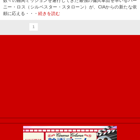
数々の難関ミッションを遂行してきた最強の傭兵軍団を率いるバー
ニー・ロス（シルベスター・スタローン）が、CIAからの新たな依
頼に応える・・・
続きを読む
1