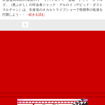
ズ」（夜ふかし）の司会者ジャック・デルロイ（デビッド・ダスト
マルチャン）は、生放送のオカルトライブショーで視聴率の低迷を
打開しよう・・・
続きを読む
1