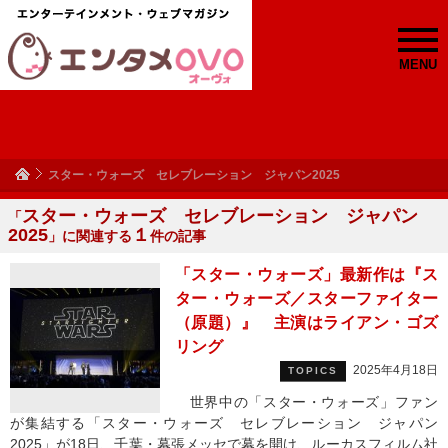
MENU
スター・ウォーズ セレブレーション ジャパン2025
スター・ウォーズ セレブレーション ジャパン
「
2025
１
」に関連する
件の記事
「スター・ウォーズ」最新作は『ス
ター・ウォーズ／スターファイター
（原題）』 主演はライアン・ゴズ
リング
2025年4月18日
TOPICS
世界中の「スター・ウォーズ」ファン
が集結する「スター・ウォーズ セレブレーション ジャパン
2025」が18日、千葉・幕張メッセで幕を開け、ルーカスフィルム社