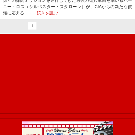
数々の難関ミッションを遂行してきた最強の傭兵軍団を率いるバー
ニー・ロス（シルベスター・スタローン）が、CIAからの新たな依
頼に応える・・・
続きを読む
1