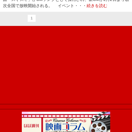
次全国で放映開始される。 イベント・・・
続きを読む
1