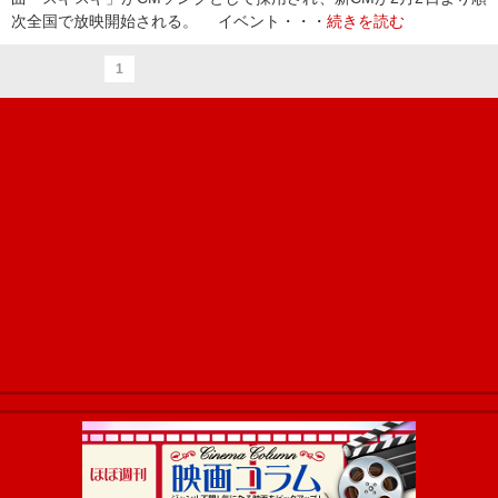
次全国で放映開始される。 イベント・・・
続きを読む
1