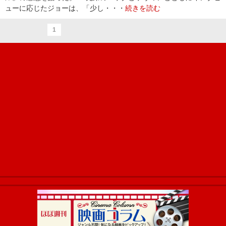
ューに応じたジョーは、「少し・・・
続きを読む
1