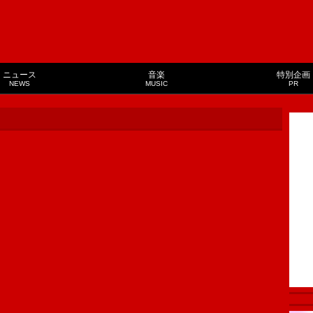
ニュース
音楽
特別企画
NEWS
MUSIC
PR