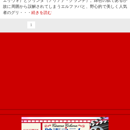
エリヴォ）とグリンダ（アリアナ・グランデ）。緑色の肌であるが
故に周囲から誤解されてしまうエルファバと、野心的で美しく人気
者のグリ・・・
続きを読む
1