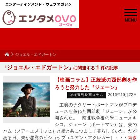
MENU
ジョエル・エドガートン
ジョエル・エドガートン
１
「
」に関連する
件の記事
【映画コラム】正統派の西部劇を作
ろうと努力した『ジェーン』
2016年10月22日
ほぼ週刊映画コラム
主演のナタリー・ポートマンがプロデ
ュースも兼ねた西部劇『ジェーン』が公
開された。 南北戦争後の米ニューメキ
シコ。ジェーン（ポートマン）は、夫の
ハム（ノア・エメリッヒ）と娘と共につましく暮らしていた。だが
ある日、夫が悪党のビショップ（ユアン・マクレガー）・・・
続き