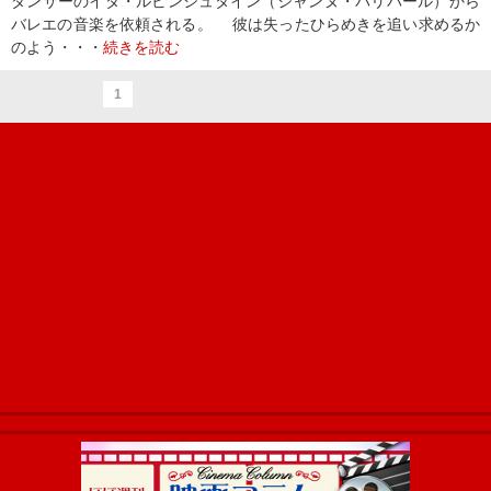
ダンサーのイダ・ルビンシュタイン（ジャンヌ・バリバール）から
バレエの音楽を依頼される。 彼は失ったひらめきを追い求めるか
のよう・・・
続きを読む
1