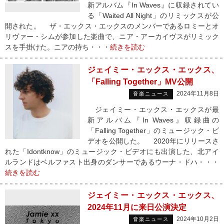
新アルバム『In Waves』に収録されてい
る「Waited All Night」のリミックスが公
開された。 ザ・エックス・エックスのメンバーであるロミーとオ
リヴァー・シムが参加した楽曲で、ニア・アーカイヴスがリミック
スを手掛けた。ニアの持ち・・・
続きを読む
ジェイミー・エックス・エックス、
「Falling Together」MV公開
2024年11月8日
音楽ニュース
ジェイミー・エックス・エックスが最
新アルバム『In Waves』収録曲の
「Falling Together」のミュージック・ビ
デオを公開した。 2020年にリリースさ
れた「Idontknow」のミュージック・ビデオにも出演した、北アイ
ルランドはベルファスト出身のダンサーであるウーナ・ドハ・・・
続きを読む
ジェイミー・エックス・エックス、
2024年11月に来日公演決定
2024年10月2日
音楽ニュース