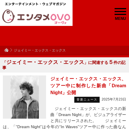
MENU
ジェイミー・エックス・エックス
ジェイミー・エックス・エックス
５
「
」に関連する
件の記
事
ジェイミー・エックス・エックス、
ツアー中に制作した新曲「Dream
Night」公開
2025年7月23日
音楽ニュース
ジェイミー・エックス・エックスの新
曲「Dream Night」が、ビジュアライザー
と共にリリースされた。 ジェイミー
は、「“Dream Night”は今年の“In Waves”ツアー中に作った曲なん