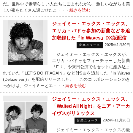
だ。世界中で素晴らしい人たちに囲まれながら、激しいながらも美
しい夜をたくさん過ごせたこ・・・
続きを読む
ジェイミー・エックス・エックス、
エリカ・バドゥ参加の新曲などを追
加収録した『In Waves』DX版配信
2025年1月30日
音楽ニュース
ジェイミー・エックス・エックスが、
エリカ・バドゥをフィーチャーした新曲
「F.U.」や来日公演でもセットに組み込ま
れていた「LET'S DO IT AGAIN」など計5曲を追加した『In Waves
(Deluxe ver.)』を配信リリースした。 このコラボレーションのき
っかけは、ジェイミーとエ・・・
続きを読む
ジェイミー・エックス・エックス、
「Waited All Night」をニア・アーカ
イヴスがリミックス
2024年11月26日
音楽ニュース
ジェイミー・エックス・エックスの最