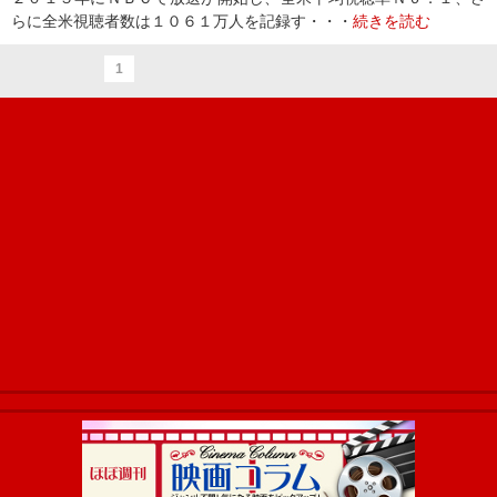
らに全米視聴者数は１０６１万人を記録す・・・
続きを読む
1