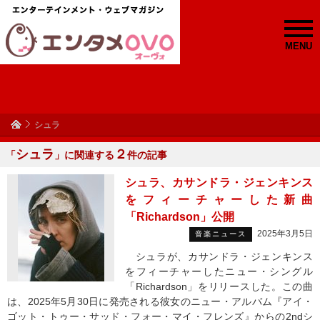
MENU
シュラ
シュラ
２
「
」に関連する
件の記事
シュラ、カサンドラ・ジェンキンス
をフィーチャーした新曲
「Richardson」公開
2025年3月5日
音楽ニュース
シュラが、カサンドラ・ジェンキンス
をフィーチャーしたニュー・シングル
「Richardson」をリリースした。この曲
は、2025年5月30日に発売される彼女のニュー・アルバム『アイ・
ゴット・トゥー・サッド・フォー・マイ・フレンズ』からの2ndシ