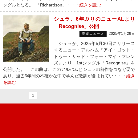
ングルとなる。 「Richardson」・・・
続きを読む
シュラ、6年ぶりのニューALより
「Recognise」公開
2025年1月29日
音楽ニュース
シュラが、2025年5月30日にリリース
するニュー・アルバム『アイ・ゴット・
トゥー・サッド・フォー・マイ・フレン
ズ』より、1stシングル「Recognise」を
公開した。 この曲は、このアルバムとシュラの前作をつなぐ要で
あり、過去6年間の不確かな中で学んだ教訓が含まれてい・・・
続き
を読む
1