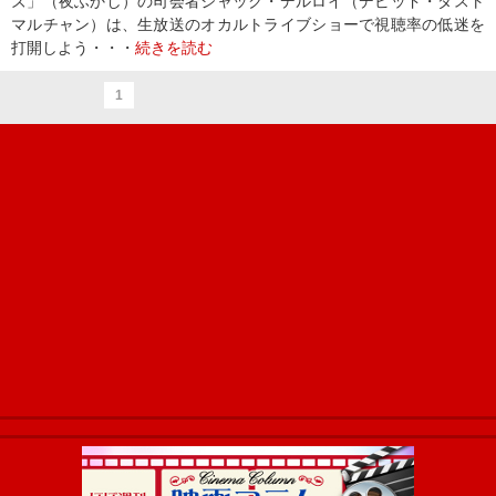
ズ」（夜ふかし）の司会者ジャック・デルロイ（デビッド・ダスト
マルチャン）は、生放送のオカルトライブショーで視聴率の低迷を
打開しよう・・・
続きを読む
1