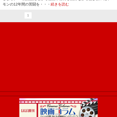
モンの12年間の苦闘を・・・
続きを読む
1