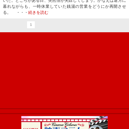
いた。ところがある日、突然悟が失踪してしまう。かなえは途方に
暮れながらも、一時休業していた銭湯の営業をどうにか再開させ
る。 ・・・
続きを読む
1