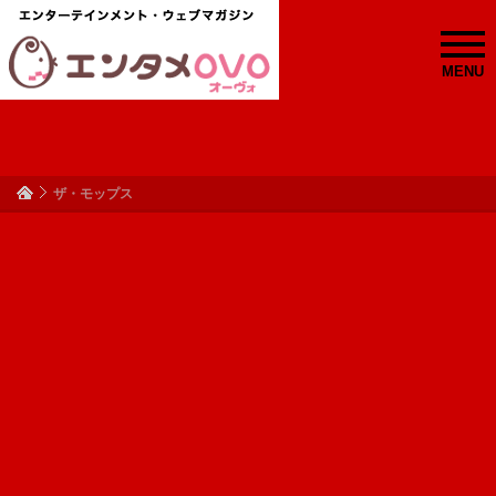
MENU
ザ・モップス