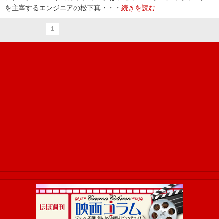
を主宰するエンジニアの松下真・・・
続きを読む
1