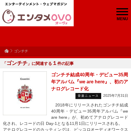
MENU
ゴンチチ
ゴンチチ
１
「
」に関連する
件の記事
ゴンチチ結成40周年・デビュー35周
年アルバム『we are here』、初のア
ナログレコード化
2025年7月31日
音楽ニュース
2018年にリリースされたゴンチチ結成
40周年・デビュー35周年アルバム『we
are here』が、初めてアナログレコード
化され、レコードの日 Day-1となる11月1日にリリースされる。
アナログレコードのカッティングは、ピッコロオーディオワークス