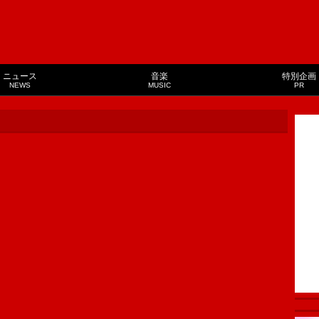
ニュース
音楽
特別企画
NEWS
MUSIC
PR