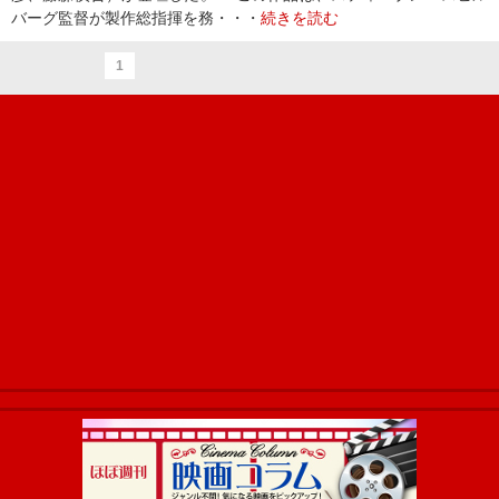
バーグ監督が製作総指揮を務・・・
続きを読む
1