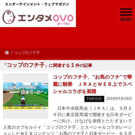
MENU
コップのフチ子
コップのフチ子
１
「
」に関連する
件の記事
コップのフチ子、“お馬のフチ”で華
麗に騎乗 ＪＲＡとＷＥＢ上でスペ
シャルコラボを展開
2016年5月19日
TOPICS
日本中央競馬会（ＪＲＡ）は、５月２
９日に東京競馬場で開催する日本ダービ
ーに向け、けなげな表情とたたずまいで
人気のカプセルトイ「コップのフチ子」とスペシャルコラボレーシ
ョンしたＷＥＢコンテンツ「お馬のフチ子と日本ダービー」を５月