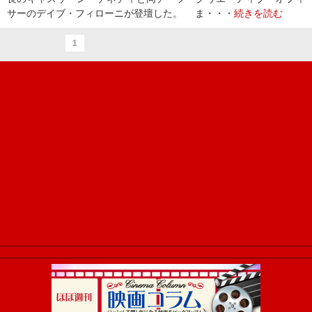
サーのデイブ・フィローニが登壇した。 ま・・・
続きを読む
1