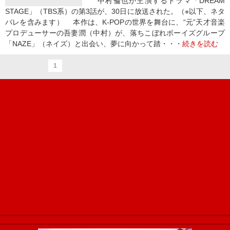
中村倫也が主演するドラマ「DREAM
STAGE」（TBS系）の第3話が、30日に放送された。（※以下、ネタ
バレを含みます） 本作は、K-POPの世界を舞台に、“元”天才音楽
プロデューサーの吾妻潤（中村）が、落ちこぼれボーイズグループ
「NAZE」（ネイズ）と出会い、夢に向かって踏・・・
続きを読む
1