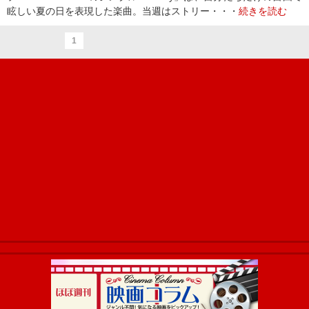
眩しい夏の日を表現した楽曲。当週はストリー・・・
続きを読む
1