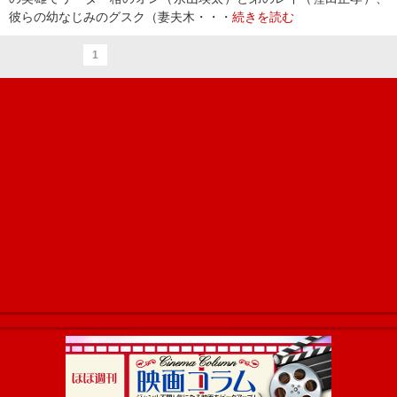
彼らの幼なじみのグスク（妻夫木・・・
続きを読む
1