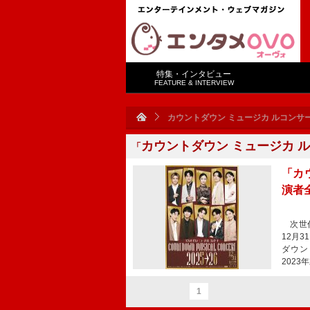
特集・インタビュー
FEATURE & INTERVIEW
カウントダウン ミュージカ ルコンサ
カウントダウン ミュージカ 
「
「カウ
演者
次世代
12月
ダウン
202
1