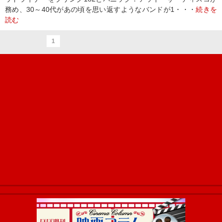
務め、30～40代があの頃を思い返すようなバンドが1・・・
続きを
読む
1