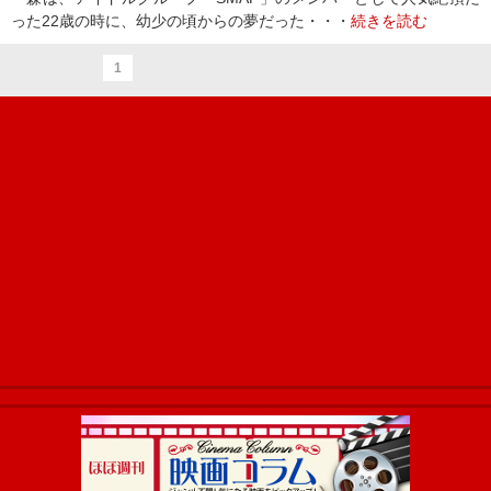
った22歳の時に、幼少の頃からの夢だった・・・
続きを読む
1