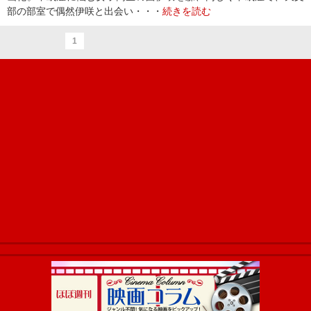
部の部室で偶然伊咲と出会い・・・
続きを読む
1