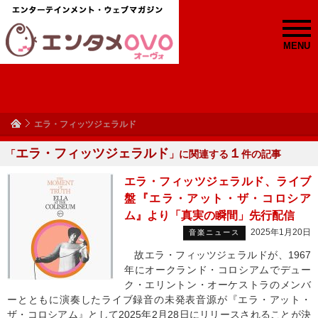
MENU
エラ・フィッツジェラルド
エラ・フィッツジェラルド
１
「
」に関連する
件の記事
エラ・フィッツジェラルド、ライブ
盤『エラ・アット・ザ・コロシア
ム』より「真実の瞬間」先行配信
2025年1月20日
音楽ニュース
故エラ・フィッツジェラルドが、1967
年にオークランド・コロシアムでデュー
ク・エリントン・オーケストラのメンバ
ーとともに演奏したライブ録音の未発表音源が『エラ・アット・
ザ・コロシアム』として2025年2月28日にリリースされることが決