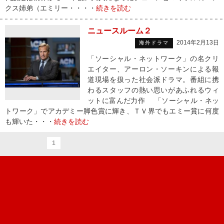
クス姉弟（エミリー・・・・
続きを読む
ニュースルーム２
2014年2月13日
海外ドラマ
「ソーシャル・ネットワーク」の名クリ
エイター、アーロン・ソーキンによる報
道現場を扱った社会派ドラマ。番組に携
わるスタッフの熱い思いがあふれるウィ
ットに富んだ力作 「ソーシャル・ネッ
トワーク」でアカデミー脚色賞に輝き、ＴＶ界でもエミー賞に何度
も輝いた・・・
続きを読む
1